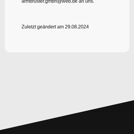
armbruster.gmbh@web.de an uns.
Zuletzt geändert am 29.08.2024