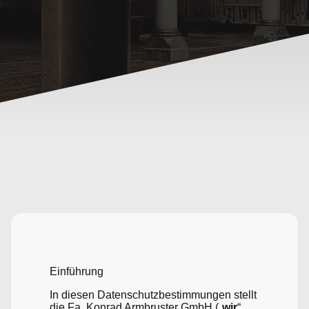
Einführung
In diesen Datenschutzbestimmungen stellt
die Fa. Konrad Armbruster GmbH („
wir
“,